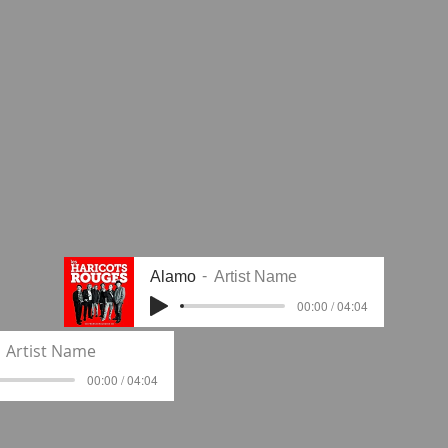
Alamo
Artist Name
00:00 / 04:04
Artist Name
00:00 / 04:04