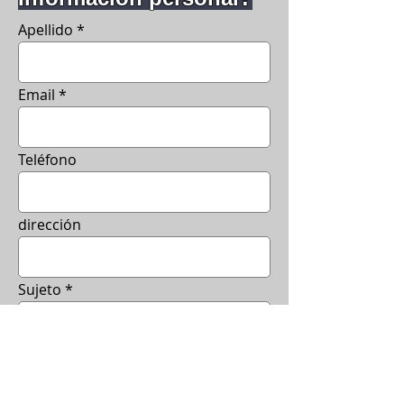
Apellido
Email
Teléfono
dirección
Sujeto
Messaje