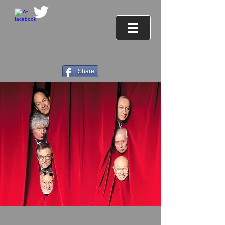
Share